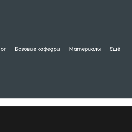
ог
Базовые кафедры
Материалы
Ещё
 3 семестр, 2021