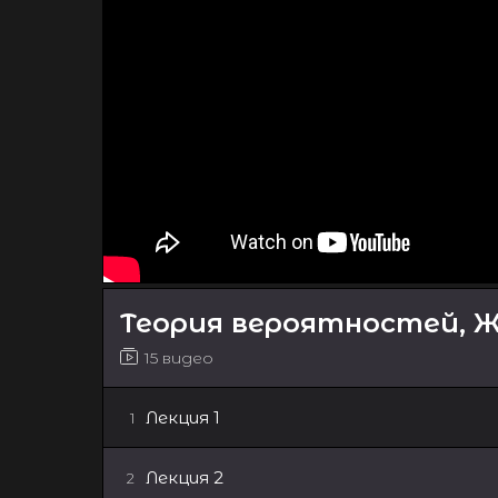
Теория вероятностей, Жук
15 видео
Лекция 1
1
Лекция 2
2