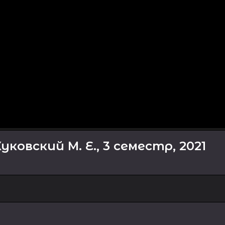
овский М. Е., 3 семестр, 2021