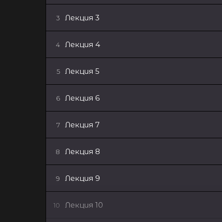
Лекция 3
3
Лекция 4
4
Лекция 5
5
Лекция 6
6
Лекция 7
7
Лекция 8
8
Лекция 9
9
Лекция 10
10