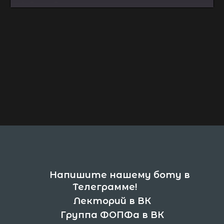
2
Лекция 2
3
Лекция 3
4
Лекция 4
5
Лекция 5
6
Лекция 6
7
Лекция 7
8
Лекция 8
9
Лекция 9
Напишите нашему боту в
Телеграмме!
10
Лекция 10
Лекторий в ВК
Группа ФОПФа в ВК
11
Лекция 11